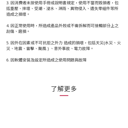
3. 因消費者未按使用手冊或說明書規定，使用不當而毀損者，包
括重壓、摔壞、受潮、浸水、淋雨、異物侵入、遺失零組件等所
造成之損壞。
4. 因正常使用時，所造成產品外殼或不需拆解而可接觸部分上之
刮傷、磨損。
5. 因外在因素或不可抗拒之外力 造成的損壞，包括天災(水災、火
災、地震、雷擊、颱風 ) 、意外事故、電力故障。
6. 因軟體安裝及設定所造成之使用問題與故障
了解更多