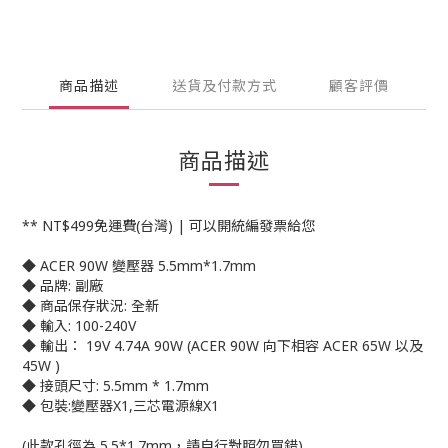
商品描述
送貨及付款方式
顧客評價
商品描述
** NT$499免運費(台灣) | 可以開統編發票給您
◆ ACER 90W 變壓器 5.5mm*1.7mm
◆ 品牌: 副廠
◆ 商品保存狀況: 全新
◆ 輸入: 100-240V
◆ 輸出： 19V 4.74A 90W (ACER 90W 向下相容 ACER 65W 以及
45W )
◆ 接頭尺寸: 5.5mm * 1.7mm
◆ 包裝:變壓器X1,三芯電源線X1
(此款孔徑為 5.5*1.7mm，請自行對照勿買錯)