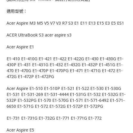
適用型號：
Acer Aspire M3 M5 V5 V7 V3 R7 S3 E1 E11 E13 E15 E3 E5 ES1
ACER UltraBook S3 acer aspire s3
Acer Aspire E1
E1-410 E1-410G E1-421 E1-422 E1-422G E1-430 E1-430G E1-
430P E1-431 E1-431G E1-432 E1-432G E1-432P E1-451G E1-
470 E1-470G E1-470P E1-470PG E1-471 E1-471G E1-472 E1-
472G E1-472P E1-472PG
Acer Aspire E1-510 E1-510P E1-521 E1-522 E1-530 E1-530G
E1-531 E1-531-269 E1-531-4444 E1-531G E1-532 E1-532G E1-
532P E1-532PG E1-570 E1-570G E1-571 E1-571-6492 E1-571-
6650 E1-571G E1-572 E1-572G E1-572P E1-572PG
E1-731 E1-731G E1-732G E1-771 E1-771G E1-772
Acer Aspire E5