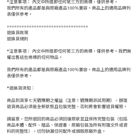
*注意事項： 內文中所提即任何第三方的商標，僅供參考。
我們所有的產品都是與原廠產品100％兼容。商品上的適用品牌列
表僅供參考。
=================================
退換貨政策
退換貨規則
*注意事項： 內文中所提即任何第三方的商標，僅供參考。我們無
權出售這些商標的任何物品。
我們所有的產品都是與原廠產品100％兼容。商品上的適用品牌列
表僅供參考。
*退換貨須知：
商品到貨享七天猶豫期之權益（注意！猶豫期非試用期），辦理
退貨商品必須是全新狀態且包裝完整，否則將會影響退貨權限。
請留意，您所退回的商品必須回復原狀並且保持完整包裝（包括
商品本體、配件、贈品、保證書、原廠包裝及所有附隨文件或資
料的完整性），切勿缺漏任何配件或損毀原廠外盒。