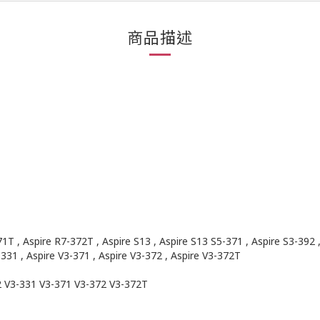
商品描述
1T , Aspire R7-372T , Aspire S13 , Aspire S13 S5-371 , Aspire S3-392 ,
-331 , Aspire V3-371 , Aspire V3-372 , Aspire V3-372T
2 V3-331 V3-371 V3-372 V3-372T