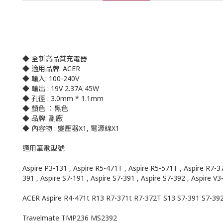
◆ 全新高品質充電器
◆ 適用品牌: ACER
◆ 輸入: 100-240V
◆ 輸出 : 19V 2.37A 45W
◆ 孔徑 : 3.0mm * 1.1mm
◆ 顏色 ：黑色
◆ 品牌: 副廠
◆ 內容物 : 變壓器X1, 電源線X1
適用筆電型號:
Aspire P3-131 , Aspire R5-471T , Aspire R5-571T , Aspire R7-37
391 , Aspire S7-191 , Aspire S7-391 , Aspire S7-392 , Aspire V3
ACER Aspire R4-471t R13 R7-371t R7-372T S13 S7-391 S7-39
Travelmate TMP236 MS2392