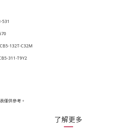
3-531
670
 CB5-132T-C32M
CB5-311-T9Y2
列表僅供參考。
了解更多