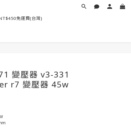
NT$450免運費(台灣)
371 變壓器 v3-331
cer r7 變壓器 45w
5W
1mm