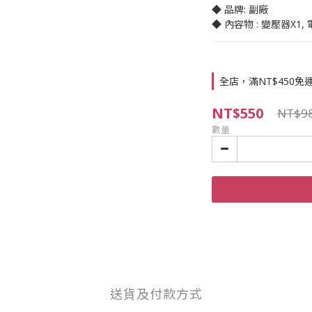
◆ 品牌: 副廠
◆ 內容物 : 變壓器X1,
全店，滿NT$450免
NT$550
NT$9
數量
送貨及付款方式