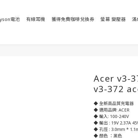
yson電池
有線耳機
獲得免費咖啡兌換券
螢幕 變壓器
滿
Acer v3-
v3-372 a
◆ 全新高品質充電器
◆ 適用品牌: ACER
◆ 輸入: 100-240V
◆ 輸出 : 19V 2.37A 4
◆ 孔徑 : 3.0mm * 1.
◆ 顏色 ：黑色