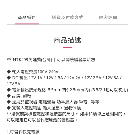
商品描述
送貨及付款方式
顧客評價
商品描述
** NT$499免運費(台灣) | 可以開統編發票給您
◆ 輸入電壓交流100V-240V
◆ DC 輸出:12V 1A / 12V 1.5A / 12V 2A / 12V 2.5A / 12V 3A /
12V 5A
◆ 電源輸出接頭規格: 5.5mm(外) 2.5mm(內) (5.5/2.1也可以使用)
◆ 品牌: 副廠
◆ 適用於監視器,電腦螢幕 功率擴大器 筆電....等等
◆ 寬輸入電壓範圍 輸入過壓，過載保護
**購買前請檢查電壓和連接器的尺寸。 如果和清單上是相同的，
可以確定它可以替代您原始的變壓器。
1.可當作快充電源