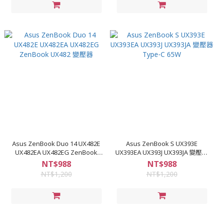
Asus ZenBook Duo 14 UX482E
Asus ZenBook S UX393E
UX482EA UX482EG ZenBook
UX393EA UX393J UX393JA 變壓器
UX482 變壓器
Type-C 65W
NT$988
NT$988
NT$1,200
NT$1,200