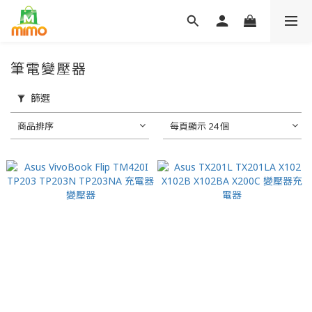
筆電變壓器
篩選
商品排序
每頁顯示 24 個