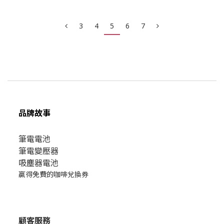
3
4
5
6
7
品牌故事
筆電電池
筆電變壓器
吸塵器電池
贏得免費的咖啡兌換券
顧客服務