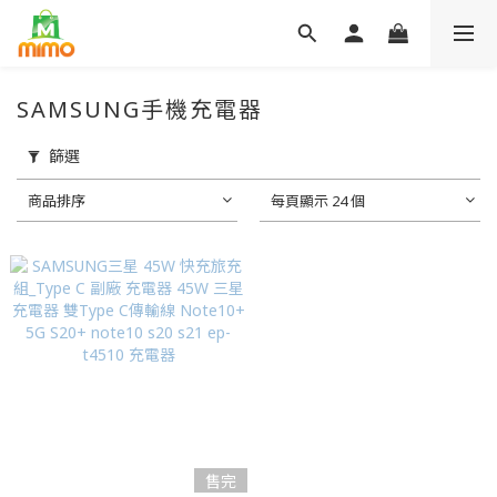
SAMSUNG手機充電器
篩選
商品排序
每頁顯示 24 個
售完