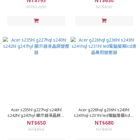
NT$795
NT$650
NT$1,090
NT$890
Acer s235hl g227hql s240hl
Acer g226hql g236hl s243hl
s242hl g247hyl 顯示器液晶屏變
s241hql s231hl led電腦螢幕lcd液
壓器
晶專用變壓器
NT$650
NT$680
NT$850
NT$890