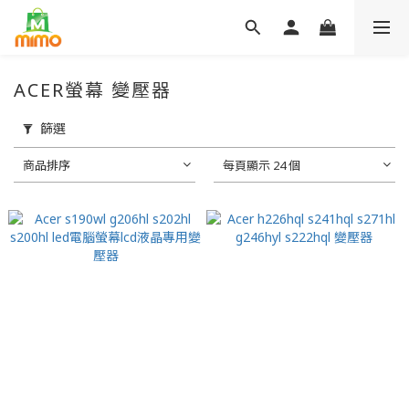
ACER螢幕 變壓器
篩選
商品排序
每頁顯示 24 個