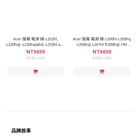
Acer 螢幕 電源 線 s202hl,
Acer 螢幕 電源 線 s200hl s200hq
s220hql, s220hqlabd, s230hl abd
s200hql s201hl ft200hql 19V
19V 3.42a變壓器
3.42a變壓器
NT$650
NT$650
NT$1,180
NT$1,180
品牌故事