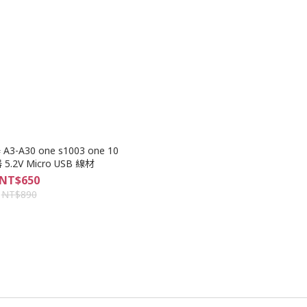
A3-A30 one s1003 one 10
5.2V Micro USB 線材
NT$650
NT$890