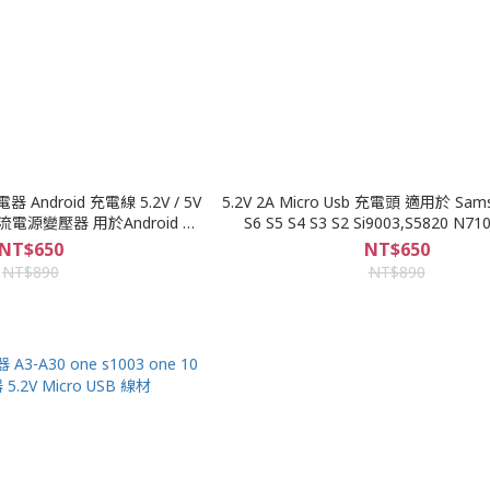
 Android 充電線 5.2V / 5V
5.2V 2A Micro Usb 充電頭 適用於 Sams
流電源變壓器 用於Android 手
S6 S5 S4 S3 S2 Si9003,S5820 N71
板電腦和家用監視器
Note4
NT$650
NT$650
NT$890
NT$890