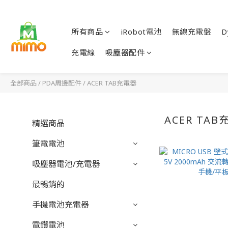
所有商品
iRobot電池
無線充電盤
D
充電線
吸塵器配件
全部商品
/
PDA周邊配件
/
ACER TAB充電器
ACER TA
精選商品
筆電電池
吸塵器電池/充電器
最暢銷的
手機電池充電器
電鑽電池