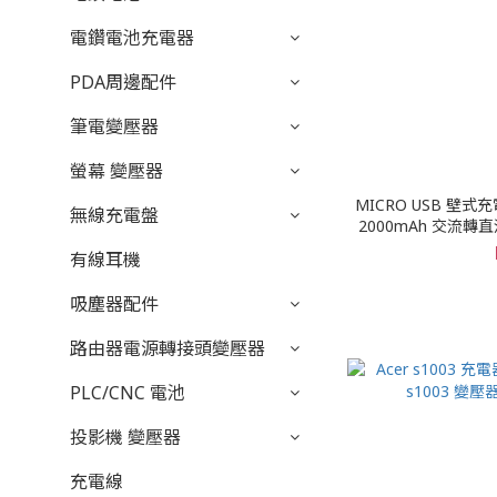
電鑽電池充電器
PDA周邊配件
筆電變壓器
螢幕 變壓器
MICRO USB 壁式充電器
無線充電盤
2000mAh 交流轉直
機/平
有線耳機
吸塵器配件
路由器電源轉接頭變壓器
PLC/CNC 電池
投影機 變壓器
充電線