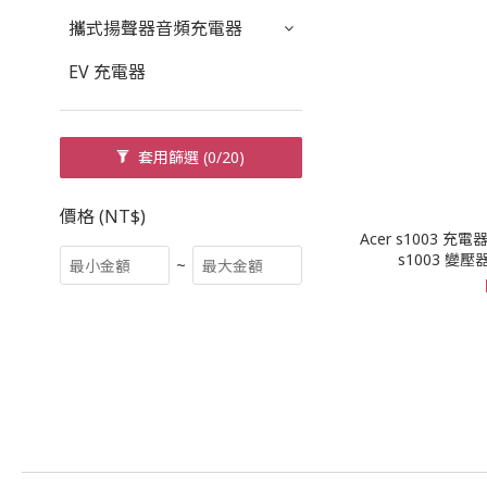
攜式揚聲器音頻充電器
EV 充電器
套用篩選
(0/20)
價格 (NT$)
Acer s1003 充電器 
s1003 變壓器 
~