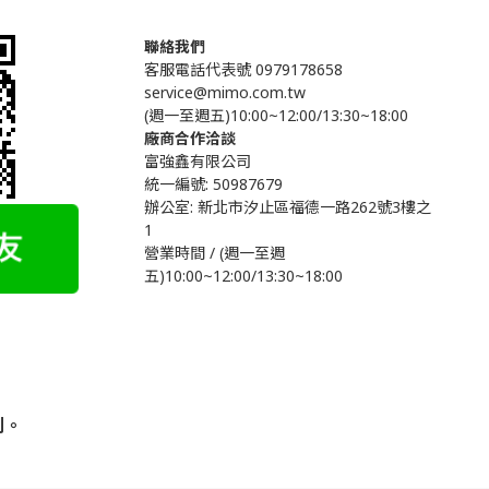
聯絡我們
客服電話代表號 0979178658
service@mimo.com.tw
(週一至週五)10:00~12:00/13:30~18:00
廠商合作洽談
富強鑫有限公司
統一編號: 50987679
辦公室:
新北市汐止區福德一路262號3樓之
1
營業時間 / (週一至週
五)10:00~12:00/13:30~18:00
利。