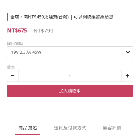
全店，滿NT$450免運費(台灣) | 可以開統編發票給您
NT$675
NT$790
輸出電壓
數量
加入購物車
商品描述
送貨及付款方式
顧客評價