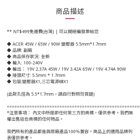
商品描述
** NT$499免運費(台灣) | 可以開統編發票給您
◆ ACER 45W / 65W / 90W 變壓器 5.5mm*1.7mm
◆ 品牌: 副廠
◆ 商品保存狀況: 全新
◆ 輸入: 100-240V
◆ 輸出： 19V 2.37A 45W / 19V 3.42A 65W / 19V 4.74A 90W
◆ 接頭尺寸: 5.5mm * 1.7mm
◆ 包裝:變壓器X1,三芯電源線X1
(此款孔徑為 5.5*1.7mm，請自行對照勿買錯)
=====================================================
*注意事項： 內文中所提即任何第三方的商標，僅供參考。我們無
權出售這些商標的任何物品。
我們所有的產品都是與原廠產品100％兼容。商品上的適用品牌列
表僅供參考。