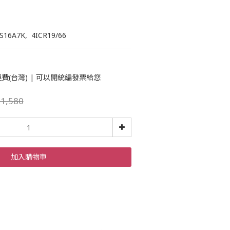
S16A7K,  4ICR19/66
運費(台灣) | 可以開統編發票給您
1,580
加入購物車