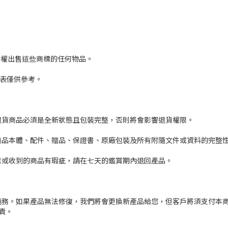
無權出售這些商標的任何物品。
列表僅供參考。
退貨商品必須是全新狀態且包裝完整，否則將會影響退貨權限。
商品本體、配件、贈品、保證書、原廠包裝及所有附隨文件或資料的完整
意或收到的商品有瑕疵，請在七天的鑑賞期內退回產品。
務。如果產品無法修復，我們將會更換新產品給您，但客戶將須支付本商
責。