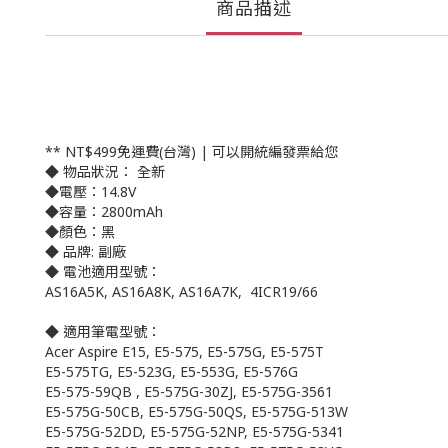
商品描述
** NT$499免運費(台灣) | 可以開統編發票給您
◆ 物品狀況： 全新
◆電壓：14.8V
◆容量：2800mAh
◆顏色：黑
◆ 品牌: 副廠
◆ 電池適用型號：
AS16A5K, AS16A8K, AS16A7K, 4ICR19/66
◆ 適用筆電型號：
Acer Aspire E15, E5-575, E5-575G, E5-575T
E5-575TG, E5-523G, E5-553G, E5-576G
E5-575-59QB , E5-575G-30ZJ, E5-575G-3561
E5-575G-50CB, E5-575G-50QS, E5-575G-513W
E5-575G-52DD, E5-575G-52NP, E5-575G-5341