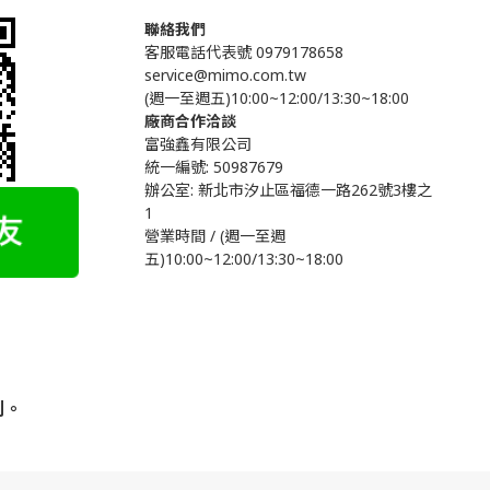
聯絡我們
客服電話代表號 0979178658
service@mimo.com.tw
(週一至週五)10:00~12:00/13:30~18:00
廠商合作洽談
富強鑫有限公司
統一編號: 50987679
辦公室:
新北市汐止區福德一路262號3樓之
1
營業時間 / (週一至週
五)10:00~12:00/13:30~18:00
利。