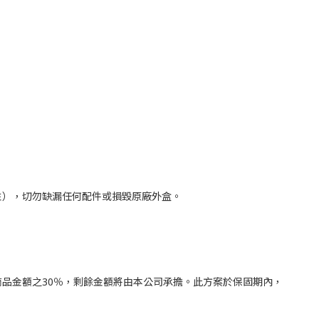
性），切勿缺漏任何配件或損毀原廠外盒。
品金額之30％，剩餘金額將由本公司承擔。此方案於保固期內，