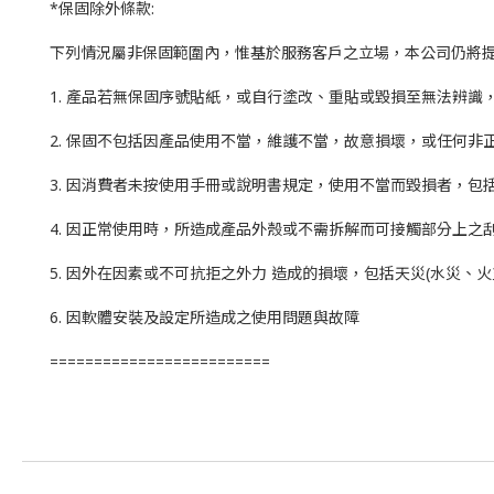
*保固除外條款:
下列情況屬非保固範圍內，惟基於服務客戶之立場，本公司仍將
1. 產品若無保固序號貼紙，或自行塗改、重貼或毀損至無法辨
2. 保固不包括因產品使用不當，維護不當，故意損壞，或任何非
3. 因消費者未按使用手冊或說明書規定，使用不當而毀損者，
4. 因正常使用時，所造成產品外殼或不需拆解而可接觸部分上之
5. 因外在因素或不可抗拒之外力 造成的損壞，包括天災(水災、
6. 因軟體安裝及設定所造成之使用問題與故障
=========================