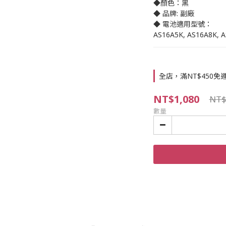
◆顏色：黑
◆ 品牌: 副廠
◆ 電池適用型號：
AS16A5K, AS16A8K, A
全店，滿NT$450免
NT$1,080
NT$
數量