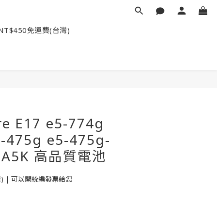
NT$450免運費(台灣)
re E17 e5-774g
5-475g e5-475g-
16A5K 高品質電池
台灣) | 可以開統編發票給您