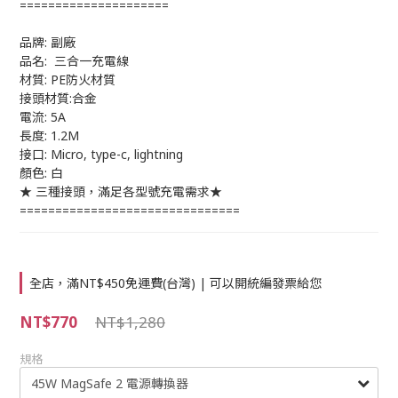
=====================
品牌: 副廠 
品名:  三合一充電線
材質: PE防火材質
接頭材質:合金
電流: 5A
長度: 1.2M
接口: Micro, type-c, lightning
顏色: 白
★ 三種接頭，滿足各型號充電需求★
===============================
全店，滿NT$450免運費(台灣) | 可以開統編發票給您
NT$770
NT$1,280
規格