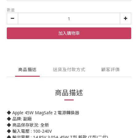
數量
加入購物車
商品描述
送貨及付款方式
顧客評價
商品描述
◆ Apple 45W MagSafe 2 電源轉換器
◆ 品牌: 副廠
◆ 商品保存狀況: 全新
◆ 輸入電壓 : 100-240V
◆ 輸出電壓 : 14.85V 3.05A 45W T型 新款 (T型/二代)