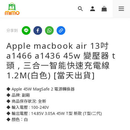
分享到
Apple macbook air 13吋
a1466 a1436 45w 變壓器 t
頭 , 三合一智能快速充電線
1.2M(白色) [當天出貨]
◆ Apple 45W MagSafe 2 電源轉換器
◆ 品牌: 副廠
◆ 商品保存狀況: 全新
◆ 輸入電壓 : 100-240V
◆ 輸出電壓 : 14.85V 3.05A 45W T型 新款 (T型/二代)
◆ 顏色：白