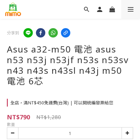
分享到
Asus a32-m50 電池 asus
n53 n53j n53jf n53s n53sv
n43 n43s n43sl n43j m50
電池 6芯
全店，滿NT$450免運費(台灣) | 可以開統編發票給您
NT$790
NT$1,280
數量