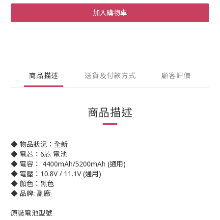
加入購物車
商品描述
送貨及付款方式
顧客評價
商品描述
◆ 物品狀況：全新
◆ 電芯：6芯 電池
◆ 電容： 4400mAh/5200mAh (通用)
◆ 電壓：10.8V / 11.1V (通用)
◆ 顏色：黑色
◆ 品牌: 副廠
原裝電池型號