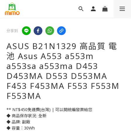
分享到
ASUS B21N1329 高品質 電
池 Asus A553 a553m
a553sa a553ma D453
D453MA D553 D553MA
F453 F453MA F553 F553M
F553MA
** NT$450免運費(台灣) | 可以開統編發票給您
◆ 商品保存狀況: 全新
◆ 品牌: 副廠
◆ 容量：30Wh