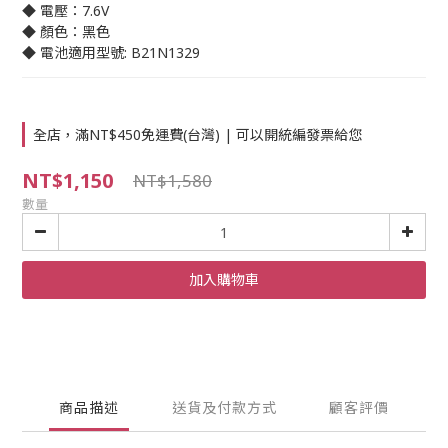
◆ 電壓：7.6V
◆ 顏色：黑色
◆ 電池適用型號: B21N1329
全店，滿NT$450免運費(台灣) | 可以開統編發票給您
NT$1,150
NT$1,580
數量
加入購物車
商品描述
送貨及付款方式
顧客評價