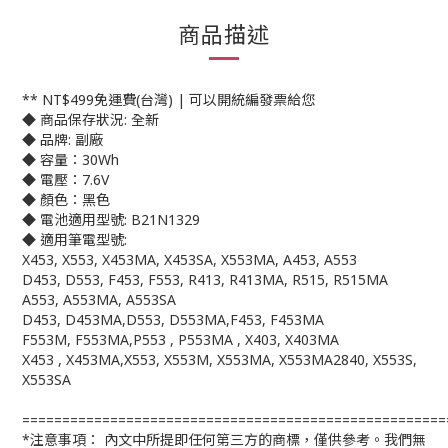
商品描述
** NT$499免運費(台灣) | 可以開統編發票給您
◆ 商品保存狀況: 全新
◆ 品牌: 副廠
◆ 容量：30Wh
◆ 電壓：7.6V
◆ 顏色：黑色
◆ 電池適用型號: B21N1329
◆ 適用筆電型號:
X453, X553, X453MA, X453SA, X553MA, A453, A553
D453, D553, F453, F553, R413, R413MA, R515, R515MA
A553, A553MA, A553SA
D453, D453MA,D553, D553MA,F453, F453MA
F553M, F553MA,P553 , P553MA , X403, X403MA
X453 , X453MA,X553, X553M, X553MA, X553MA2840, X553S,
X553SA
=====================================================
*注意事項： 內文中所提即任何第三方的商標，僅供參考。我們無