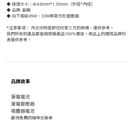
◆ 接頭大小：Φ4.0mm*1.35mm（外徑*內徑）
◆ 品牌: 副廠
◆ 向下相容45W、33W新款方形變壓器
*注意事項： 內文中所提即任何第三方的商標，僅供參考。
我們所有的產品都是與原廠產品100％兼容。商品上的適用品牌列
表僅供參考。
品牌故事
筆電電池
筆電變壓器
吸塵器電池
贏得免費的咖啡兌換券