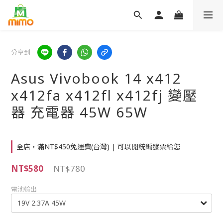
分享到
Asus Vivobook 14 x412
x412fa x412fl x412fj 變壓
器 充電器 45W 65W
全店，滿NT$450免運費(台灣) | 可以開統編發票給您
NT$580
NT$780
電池輸出