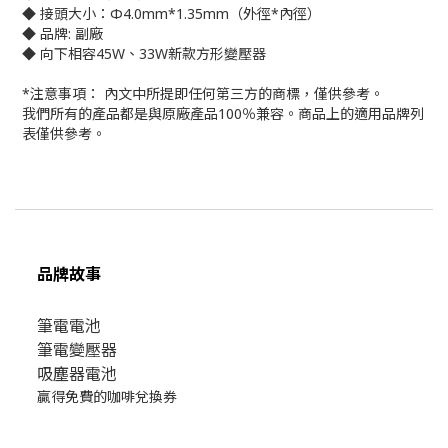
◆ 接頭大小：Φ4.0mm*1.35mm（外徑*內徑）
◆ 品牌: 副廠
◆ 向下相容45W、33W新款方形變壓器
*注意事項： 內文中所提即任何第三方的商標，僅供參考。
我們所有的產品都是與原廠產品100％兼容。商品上的適用品牌列
表僅供參考。
品牌故事
筆電電池
筆電變壓器
吸塵器電池
贏得免費的咖啡兌換券