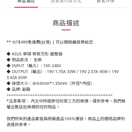
商品描述
送貨及付款方式
顧客評價
商品描述
** NT$499免運費(台灣) | 可以開統編發票給您
◆ ASUS 華碩 新款方形 變壓器
◆ 物品狀況： 全新
◆ INPUT（輸入）: 100-240V
◆ OUTPUT（輸出）: 19V 1.75A 33W / 19V 2.37A 45W / 19V
3.42A 65W
◆ 接頭大小：Φ4.0mm*1.35mm（外徑*內徑）
◆ 品牌: 副廠
=============================================
*注意事項： 內文中所提即任何第三方的商標，僅供參考。我們無
權出售這些商標的任何物品。
我們所有的產品都是與原廠產品100％兼容。商品上的適用品牌列
表僅供參考。