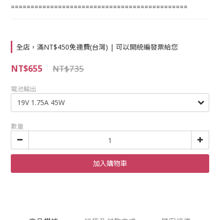
=============================================
全店，滿NT$450免運費(台灣) | 可以開統編發票給您
NT$655
NT$735
電池輸出
數量
加入購物車