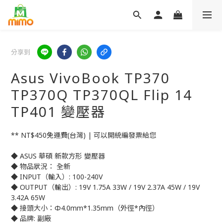
分享到
Asus VivoBook TP370
TP370Q TP370QL Flip 14
TP401 變壓器
** NT$450免運費(台灣) | 可以開統編發票給您
◆ ASUS 華碩 新款方形 變壓器
◆ 物品狀況： 全新
◆ INPUT（輸入）: 100-240V
◆ OUTPUT（輸出）: 19V 1.75A 33W / 19V 2.37A 45W / 19V 
3.42A 65W
◆ 接頭大小：Φ4.0mm*1.35mm（外徑*內徑）
◆ 品牌: 副廠