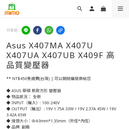
分享到
Asus X407MA X407U
X407UA X407UB X409F 高
品質變壓器
** NT$450免運費(台灣) | 可以開統編發票給您
◆ ASUS 華碩 新款方形 變壓器
◆ 物品狀況： 全新
◆ INPUT（輸入）: 100-240V
◆ OUTPUT（輸出）: 19V 1.75A 33W / 19V 2.37A 45W / 19V 
3.42A 65W
◆ 接頭大小：Φ4.0mm*1.35mm（外徑*內徑）
◆ 品牌: 副廠