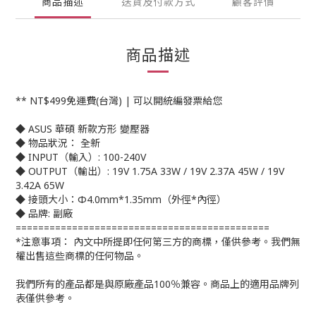
商品描述
送貨及付款方式
顧客評價
商品描述
** NT$499免運費(台灣) | 可以開統編發票給您
◆ ASUS 華碩 新款方形 變壓器
◆ 物品狀況： 全新
◆ INPUT（輸入）: 100-240V
◆ OUTPUT（輸出）: 19V 1.75A 33W / 19V 2.37A 45W / 19V
3.42A 65W
◆ 接頭大小：Φ4.0mm*1.35mm（外徑*內徑）
◆ 品牌: 副廠
=============================================
*注意事項： 內文中所提即任何第三方的商標，僅供參考。我們無
權出售這些商標的任何物品。
我們所有的產品都是與原廠產品100％兼容。商品上的適用品牌列
表僅供參考。