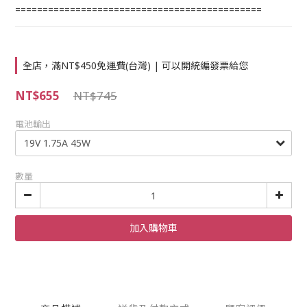
=============================================
全店，滿NT$450免運費(台灣) | 可以開統編發票給您
NT$655
NT$745
電池輸出
數量
加入購物車