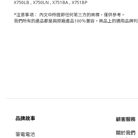
X750LB , X750LN , X751BA , X751BP
*注意事項： 內文中所提即任何第三方的商標，僅供參考。
我們所有的產品都是與原廠產品100％兼容。商品上的適用品牌
品牌故事
顧客服務
關於我們​
筆電電池