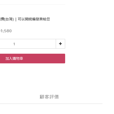
運費(台灣) | 可以開統編發票給您
1,580
加入購物車
顧客評價