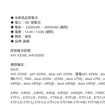
◆ 全新高品質電池
◆ 電芯：4芯 鋰電池
◆ 電容： 2200mAh ~ 2600mAh (通用)
◆ 電壓：14.4V / 14.8V (通用)
◆ 顏色：黑色
◆ 品牌: 副廠
原裝電池型號:
A41-X550E, A41X500E
適用機型：
ASUS
A41-X550E , a41-x550e , asus a41-x550e , 筆電a41-x550e , asu
碩x751l , f450 , asus x550e , x550e , asus x750j , asus x75
x450jn , asus x450jn , x450jb , asus x450jb , asus x450jf , x450
A450 , A450C , A450E , A450J , A450JF , A450JN , F450 , F450C
K751L , K751LN , P550L , P750LB , R751JB , R751LB , R751L
X751LD X751LJ X751LK X751LN X751MA X751MD X751MJ X751NA X