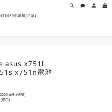
NT$450免運費(台灣)
 asus x751l
751s x751n電池
2600mAh (通用)
 (通用)