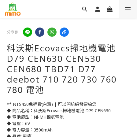
分享到
科沃斯Ecovacs掃地機電池
D79 CEN630 CEN530
CEN680 TBD71 D77
deebot 710 720 730 760
780 電池
** NT$450免運費(台灣) | 可以開統編發票給您
◆ 商品名稱：科沃斯Ecovacs掃地機電池 D79 CEN630
◆ 電池類型：Ni-MH鎳氫電池
◆ 電壓：6V
◆ 電力容量：3500mAh
◆ 品牌: 副廠