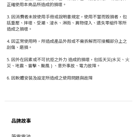
正確使用本商品所造成的損壞。
3. 因消費者未按使用手冊或說明書規定，使用不當而毀損者，包
括重壓、摔壞、受潮、浸水、淋雨、異物侵入、遺失零組件等所
造成之損壞。
4. 因正常使用時，所造成產品外殼或不需拆解而可接觸部分上之
刮傷、磨損。
5. 因外在因素或不可抗拒之外力 造成的損壞，包括天災(水災、火
災、地震、雷擊、颱風 ) 、意外事故、電力故障。
6. 因軟體安裝及設定所造成之使用問題與故障
品牌故事
筆電電池