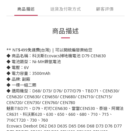
商品描述
送貨及付款方式
顧客評價
商品描述
** NT$499免運費(台灣) | 可以開統編發票給您
◆ 商品名稱：科沃斯Ecovacs掃地機電池 D79 CEN630
◆ 電池類型：Ni-MH鎳氫電池
◆ 電壓：6V
◆ 電力容量：3500mAh
◆ 品牌: 副廠
◆ 一標一組二顆
◆ 適用機型：D68/ D73/ D76/ D77/D79、TBD71、CEN530/
CEN620/ CEN630/ CEN650/ CEN680/ CEN710/ CEN715/
CEN720/ CEN730/ CEN760/ CEN780
魅影TBD71、D79、叮叮CEN630、當當CEN530、泰迪、阿爾法
CR631、科沃斯620、630、650、660、680、710、715、
716CT720、730、760
Ecovacs Deebot D62 D63 D63S D65 D66 D68 D73 D76 D77