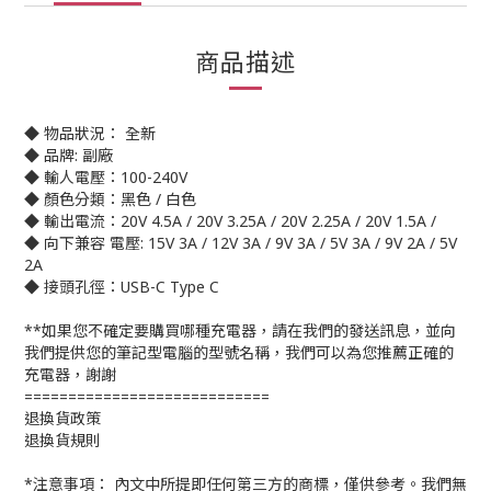
商品描述
◆ 物品狀況： 全新
◆ 品牌: 副廠
◆ 輸人電壓：100-240V
◆ 顏色分類：黑色 / 白色
◆ 輸出電流：20V 4.5A / 20V 3.25A / 20V 2.25A / 20V 1.5A /
◆ 向下兼容 電壓: 15V 3A / 12V 3A / 9V 3A / 5V 3A / 9V 2A / 5V
2A
◆ 接頭孔徑：USB-C Type C
**如果您不確定要購買哪種充電器，請在我們的發送訊息，並向
我們提供您的筆記型電腦的型號名稱，我們可以為您推薦正確的
充電器，謝謝
============================
退換貨政策
退換貨規則
*注意事項： 內文中所提即任何第三方的商標，僅供參考。我們無