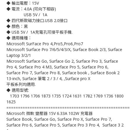
◆ 輸出電壓：15V
◆ 電流：4.0A (可向下相容)
USB 5V / 1A
◆ 四代新款磁力接口.USB 2.0接口
◆ 顏色：黑
◆ USB 5V / 1A充電孔可接平板手機.
◆ 適用機種：
Microsoft SurFace Pro 4,Pro5,Pro6,Pro7
Microsoft Surface Pro 7/6/5/4/3/X, Surface Book 2/3, Surface
Laptop 3/2/1
Microsoft Surface Go, Surface Go 2, Surface Pro 3, Surface
Pro 4, Surface Pro 4 M3, Surface Pro 5, Surface Pro 6,
Surface Pro 7, Surface Pro 8, Surface book , Surface Book 2
13-inch, Surface 筆電 2 / 3 / 4, ,Surface pro X
平板系列均適用.
◆ 適用型號:
1703 1796 1706 1873 1735 1724 1631 1782 1769 1736 1800
1625
=====================================================
Microsoft 微軟 變壓器 15V 6.33A 102W 充電器
Surface Book, Surface Go, Surface Pro X, Surface Pro 7,
Surface Pro 6, Surface Pro 5, Surface Pro 3 Pro 4, Surface 3 2