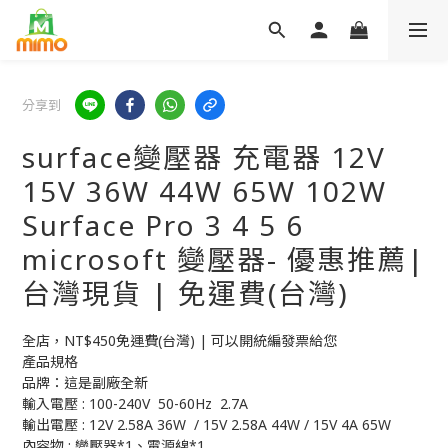
分享到
surface變壓器 充電器 12V
15V 36W 44W 65W 102W
Surface Pro 3 4 5 6
microsoft 變壓器- 優惠推薦|
台灣現貨 | 免運費(台灣)
全店，NT$450免運費(台灣) | 可以開統編發票給您
產品規格
品牌：這是副廠全新 
輸入電壓 : 100-240V  50-60Hz  2.7A
輸出電壓 : 12V 2.58A 36W  / 15V 2.58A 44W / 15V 4A 65W
內容物 : 變壓器*1、電源線*1