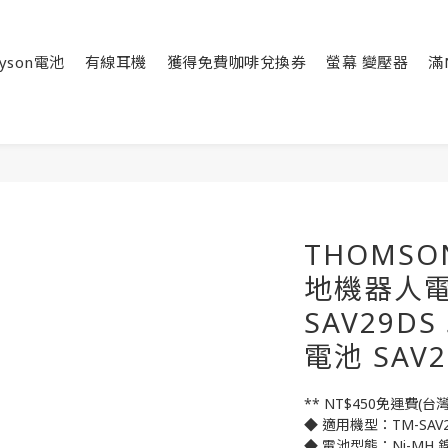
yson電池
有線耳機
獲得免費咖啡兌換券
螢幕 變壓器
滿
THOMSON
地機器人電池
SAV29DS
電池 SAV
** NT$450免運費(
◆ 適用機型：TM-SAV2
◆ 電池型態：Ni-MH