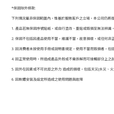
*保固除外條款:
下列情況屬非保固範圍內，惟基於服務客戶之立場，本公司仍將
1. 產品若無保固序號貼紙，或自行塗改、重貼或毀損至無法辨
2. 保固不包括因產品使用不當，維護不當，故意損壞，或任何非
3. 因消費者未按使用手冊或說明書規定，使用不當而毀損者，
4. 因正常使用時，所造成產品外殼或不需拆解而可接觸部分上之
5. 因外在因素或不可抗拒之外力 造成的損壞，包括天災(水災、
6. 因軟體安裝及設定所造成之使用問題與故障