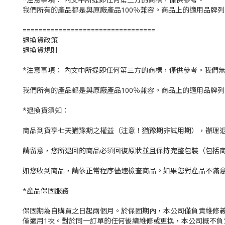
我們所有的產品都是與原廠產品100％兼容。商品上的適用品牌
=================================
退換貨政策
退換貨規則
*注意事項： 內文中所提即任何第三方的商標，僅供參考。我們
我們所有的產品都是與原廠產品100％兼容。商品上的適用品牌
*退換貨須知：
商品到貨享七天猶豫期之權益（注意！猶豫期非試用期），辦理
請留意，您所退回的商品必須回復原狀並且保持完整包裝（包括
如您收到商品，請依正常程序儘速檢查商品。如果您對產品不滿
*產品保固服務
保固期為自購買之日起兩個月。於保固期內，本公司僅負責維修義
僅適用1次。對於同一訂單的任何後續維修或更換，本公司概不負