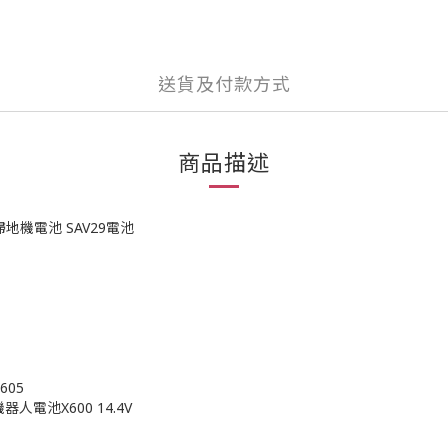
送貨及付款方式
商品描述
S掃地機電池 SAV29電池
605
器人電池X600 14.4V