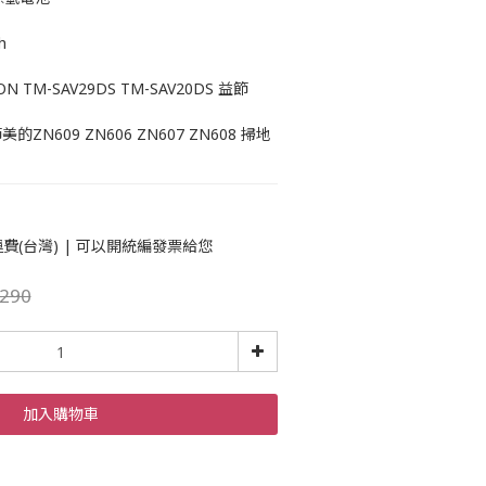
h
TM-SAV29DS TM-SAV20DS 益節 
ZN609 ZN606 ZN607 ZN608 掃地
運費(台灣) | 可以開統編發票給您
290
加入購物車