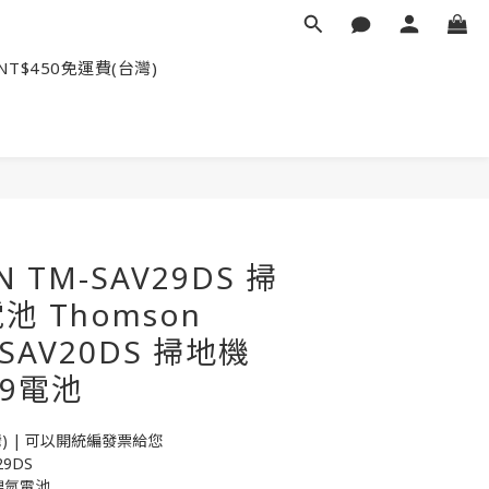
NT$450免運費(台灣)
 TM-SAV29DS 掃
 Thomson
 SAV20DS 掃地機
29電池
台灣) | 可以開統編發票給您
9DS
 鎳氫電池