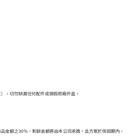
性），切勿缺漏任何配件或損毀原廠外盒。
品金額之30％，剩餘金額將由本公司承擔。此方案於保固期內，