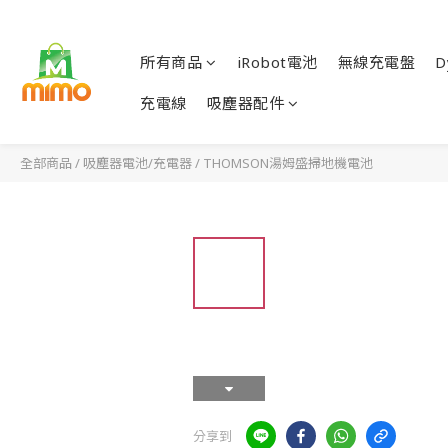
所有商品
iRobot電池
無線充電盤
D
充電線
吸塵器配件
全部商品
/
吸塵器電池/充電器
/
THOMSON湯姆盛掃地機電池
分享到