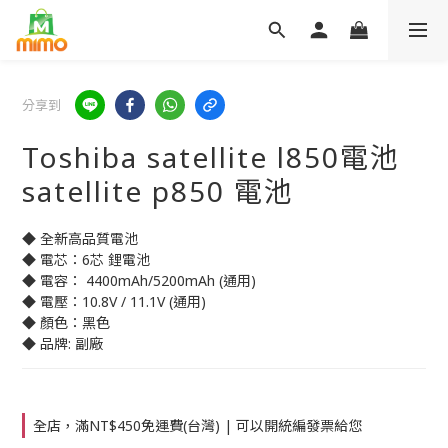
分享到
Toshiba satellite l850電池
satellite p850 電池
◆ 全新高品質電池
◆ 電芯：6芯 鋰電池
◆ 電容： 4400mAh/5200mAh (通用)
◆ 電壓：10.8V / 11.1V (通用)
◆ 顏色：黑色
◆ 品牌: 副廠
全店，滿NT$450免運費(台灣) | 可以開統編發票給您