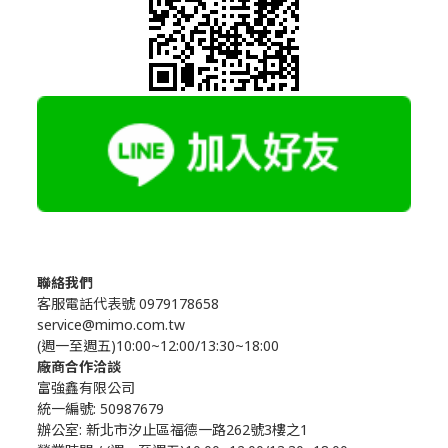
聯絡我們
客服電話代表號 0979178658
service@mimo.com.tw
(週一至週五)10:00~12:00/13:30~18:00
廠商合作洽談
富強鑫有限公司
統一編號: 50987679
辦公室:
新北市汐止區福德一路262號3樓之1