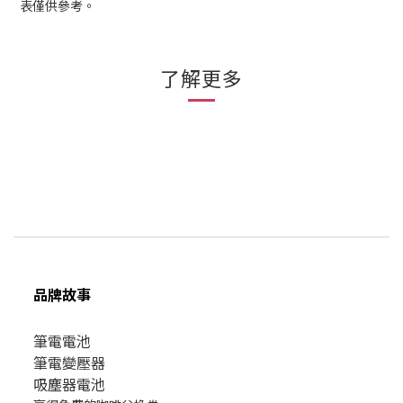
表僅供參考。
了解更多
品牌故事
筆電電池
筆電變壓器
吸塵器電池