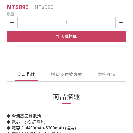
NT$890
NT$980
數量
加入購物車
商品描述
送貨及付款方式
顧客評價
商品描述
◆ 全新高品質電池
◆ 電芯：6芯 鋰電池
◆ 電容： 4400mAh/5200mAh (通用)