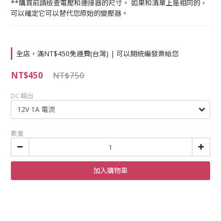
**購買前請檢查電壓和連接器的尺寸。 如果和清單上是相同的，
可以確定它可以替代您原始的變壓器。
全店，滿NT$450免運費(台灣) | 可以開統編發票給您
NT$450
NT$750
DC 輸出
數量
加入購物車