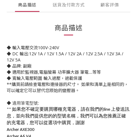
商品描述
送貨及付款方式
顧客評價
商品描述
◆ 輸入電壓交流100V-240V
◆ DC 輸出:12V 1A / 12V 1.5A / 12V 2A / 12V 2.5A / 12V 3A /
12V 5A
◆ 品牌: 副廠
◆ 適用於監視器,電腦螢幕 功率擴大器 筆電....等等
◆ 寬輸入電壓範圍 輸入過壓，過載保護
**購買前請檢查電壓和連接器的尺寸。 如果和清單上是相同的，
可以確定它可以替代您原始的變壓器。
適用筆電型號:
◆
** 如果您不確定要購買哪種充電器，請在我們的line 上發送訊
息，並向我們提供您的的型號名稱，我們可以為您推薦正確
的充電器，您可以從選項中購買，謝謝
Archer AXE300
Archer A6 V4