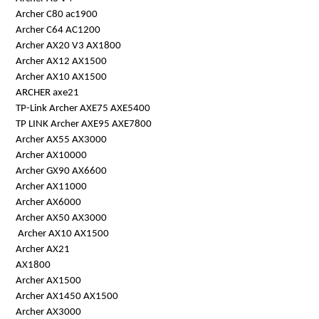
Archer C80 ac1900
Archer C64 AC1200
Archer AX20 V3 AX1800
Archer AX12 AX1500
Archer AX10 AX1500
ARCHER axe21
TP-Link Archer AXE75 AXE5400
TP LINK Archer AXE95 AXE7800
Archer AX55 AX3000
Archer AX10000
Archer GX90 AX6600
Archer AX11000
Archer AX6000
Archer AX50 AX3000
Archer AX10 AX1500
Archer AX21
AX1800
Archer AX1500
Archer AX1450 AX1500
Archer AX3000